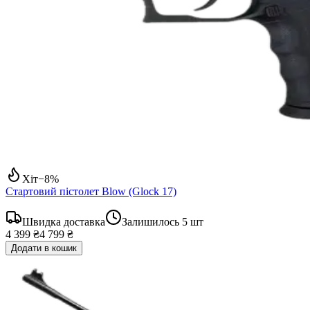
Хіт
−
8
%
Стартовий пістолет Blow (Glock 17)
Швидка доставка
Залишилось
5
шт
4 399 ₴
4 799 ₴
Додати в кошик