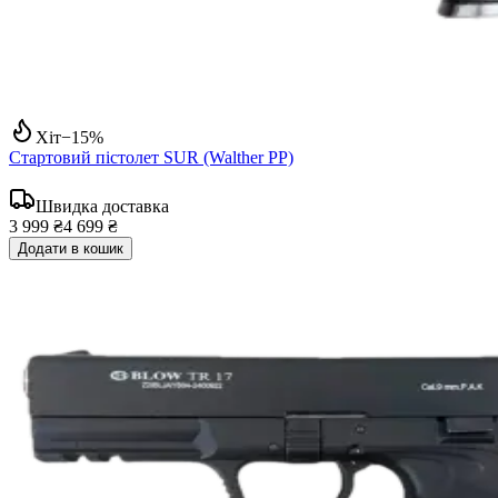
Хіт
−
15
%
Стартовий пістолет SUR (Walther PP)
Швидка доставка
3 999 ₴
4 699 ₴
Додати в кошик