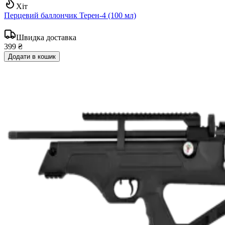
Хіт
Перцевий баллончик Терен-4 (100 мл)
Швидка доставка
399 ₴
Додати в кошик