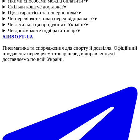
Якими способами можна оплатити?
▾
Скільки коштує доставка?
▾
Що з гарантією та поверненням?
▾
Чи перевіряєте товар перед відправкою?
▾
Чи легальна ця продукція в Україні?
▾
Чи допоможете підібрати товар?
▾
AIRSOFT-UA
Пневматика та спорядження для спорту й дозвілля. Офіційний
продавець: перевіряємо товар перед відправленням і
доставляємо по всій Україні.