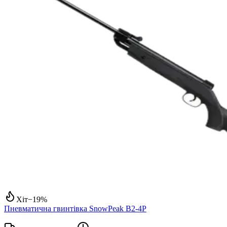
Хіт
−
19
%
Пневматична гвинтівка SnowPeak B2-4P