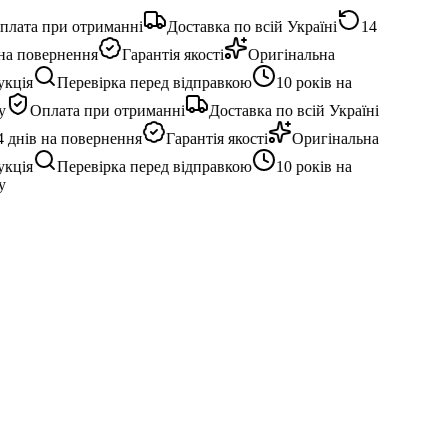
лата при отриманні
Доставка по всій Україні
14
а повернення
Гарантія якості
Оригінальна
кція
Перевірка перед відправкою
10 років на
Оплата при отриманні
Доставка по всій Україні
 днів на повернення
Гарантія якості
Оригінальна
кція
Перевірка перед відправкою
10 років на