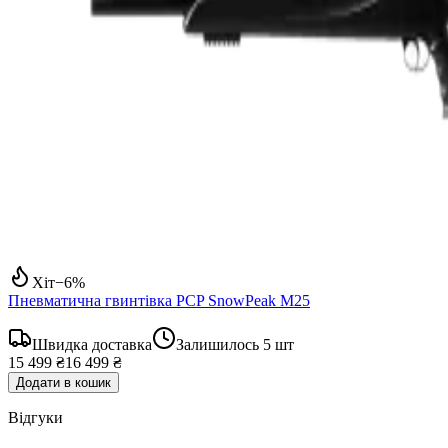
Хіт
−
6
%
Пневматична гвинтівка PCP SnowPeak M25
Швидка доставка
Залишилось
5
шт
15 499 ₴
16 499 ₴
Додати в кошик
Відгуки