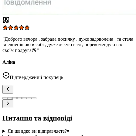
“
Добрий ранок, звичайно . Дуже задоволений товаром, не
довга доставка та гарне обслуговування дякую, що тепер по
вулиці можу ходити спокійно)
”
Юрій
Підтверджений покупець
Питання та відповіді
Як швидко ви відправляєте?
▾