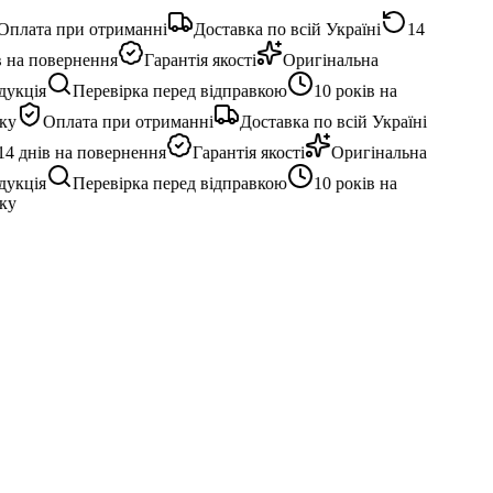
плата при отриманні
Доставка по всій Україні
14
 на повернення
Гарантія якості
Оригінальна
укція
Перевірка перед відправкою
10 років на
ку
Оплата при отриманні
Доставка по всій Україні
4 днів на повернення
Гарантія якості
Оригінальна
укція
Перевірка перед відправкою
10 років на
ку