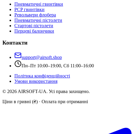
Пневматичні гвинтівки
PCP гвинтівки
Револьвери флобера
Пневматичні пістолети
Стартові пістолети
Перцеві балончики
Контакти
support@airsoft.shop
Пн–Пт 10:00–19:00, Сб 11:00–16:00
Політика конфіденційності
Умови використання
©
2026
AIRSOFT-UA. Усі права захищено.
Ціни в гривні (₴) · Оплата при отриманні