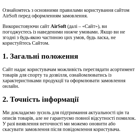
Ознайомтесь з основними правилами користування сайтом
AirSoft перед оформленням замовлення.
Використовуючи сайт
AirSoft
(далі – «Сайт»), ви
погоджуєтесь із наведеними нижче умовами. Якщо ви не
згодні з будь-якою частиною цих умов, будь ласка, не
користуйтесь Сайтом.
1. Загальні положення
Сайт надає користувачам можливість переглядати асортимент
товарів для спорту та дозвілля, ознайомлюватись із
характеристиками продукції та оформлювати замовлення
онлайн.
2. Точність інформації
Ми докладаємо зусиль для підтримання актуальності цін та
описів товарів, але не гарантуємо повної відсутності помилок.
У разі виявлення неточності ми можемо оновити або
скасувати замовлення після повідомлення користувача.