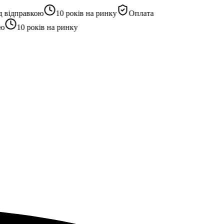
відправкою
10 років на ринку
Оплата
10 років на ринку