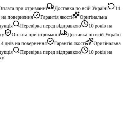
плата при отриманні
Доставка по всій Україні
14
 на повернення
Гарантія якості
Оригінальна
укція
Перевірка перед відправкою
10 років на
у
Оплата при отриманні
Доставка по всій Україні
4 днів на повернення
Гарантія якості
Оригінальна
укція
Перевірка перед відправкою
10 років на
у