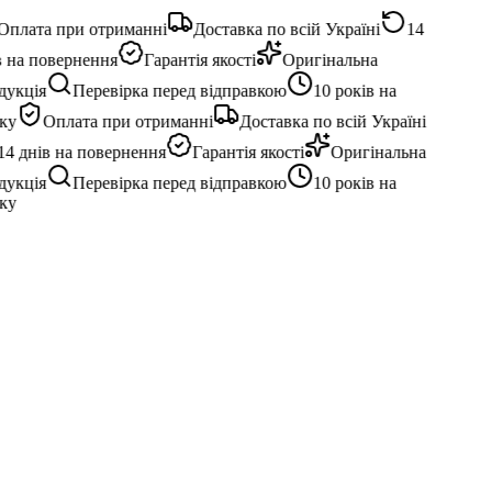
плата при отриманні
Доставка по всій Україні
14
 на повернення
Гарантія якості
Оригінальна
укція
Перевірка перед відправкою
10 років на
ку
Оплата при отриманні
Доставка по всій Україні
4 днів на повернення
Гарантія якості
Оригінальна
укція
Перевірка перед відправкою
10 років на
ку