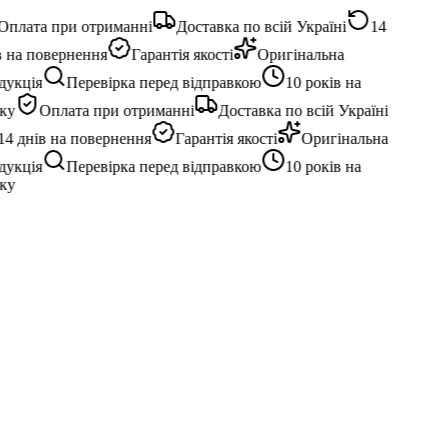
плата при отриманні
Доставка по всій Україні
14
 на повернення
Гарантія якості
Оригінальна
укція
Перевірка перед відправкою
10 років на
ку
Оплата при отриманні
Доставка по всій Україні
4 днів на повернення
Гарантія якості
Оригінальна
укція
Перевірка перед відправкою
10 років на
ку