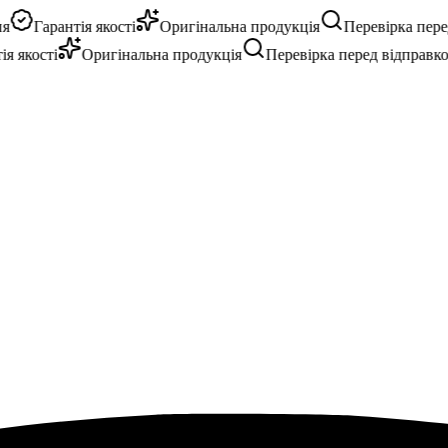
Гарантія якості
Оригінальна продукція
Перевірка перед 
якості
Оригінальна продукція
Перевірка перед відправкою