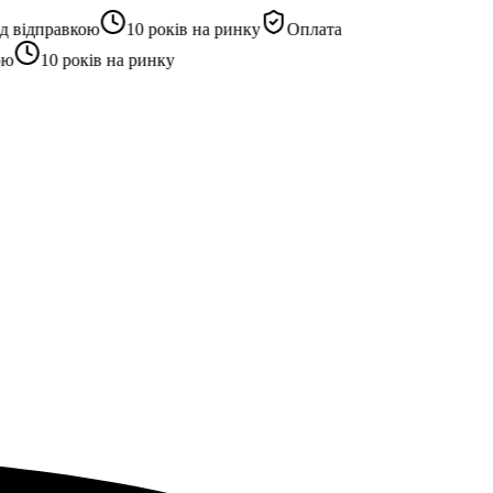
відправкою
10 років на ринку
Оплата
10 років на ринку