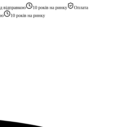
відправкою
10 років на ринку
Оплата
10 років на ринку