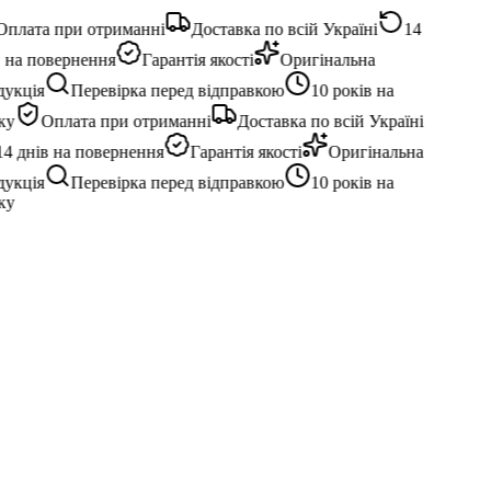
плата при отриманні
Доставка по всій Україні
14
 на повернення
Гарантія якості
Оригінальна
укція
Перевірка перед відправкою
10 років на
у
Оплата при отриманні
Доставка по всій Україні
4 днів на повернення
Гарантія якості
Оригінальна
укція
Перевірка перед відправкою
10 років на
у