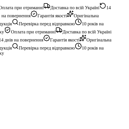
плата при отриманні
Доставка по всій Україні
14
 на повернення
Гарантія якості
Оригінальна
укція
Перевірка перед відправкою
10 років на
у
Оплата при отриманні
Доставка по всій Україні
4 днів на повернення
Гарантія якості
Оригінальна
укція
Перевірка перед відправкою
10 років на
у