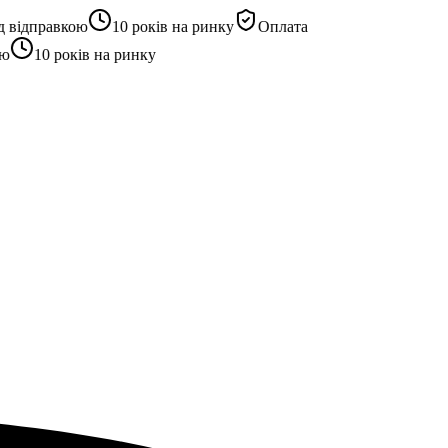
відправкою
10 років на ринку
Оплата
10 років на ринку