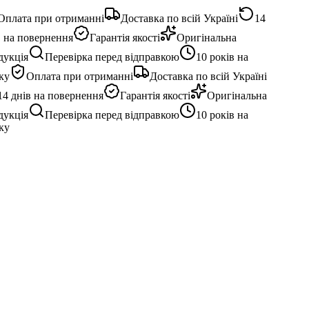
плата при отриманні
Доставка по всій Україні
14
 на повернення
Гарантія якості
Оригінальна
укція
Перевірка перед відправкою
10 років на
у
Оплата при отриманні
Доставка по всій Україні
4 днів на повернення
Гарантія якості
Оригінальна
укція
Перевірка перед відправкою
10 років на
у