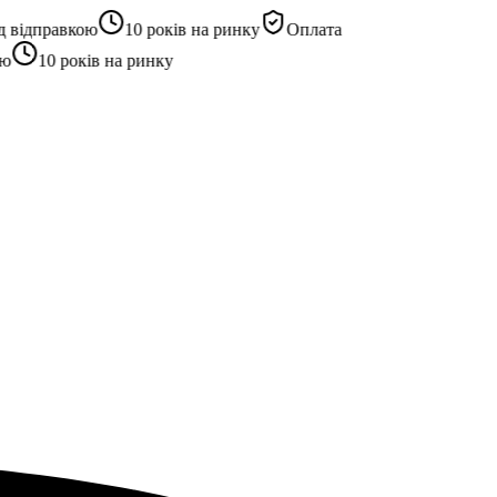
відправкою
10 років на ринку
Оплата
10 років на ринку