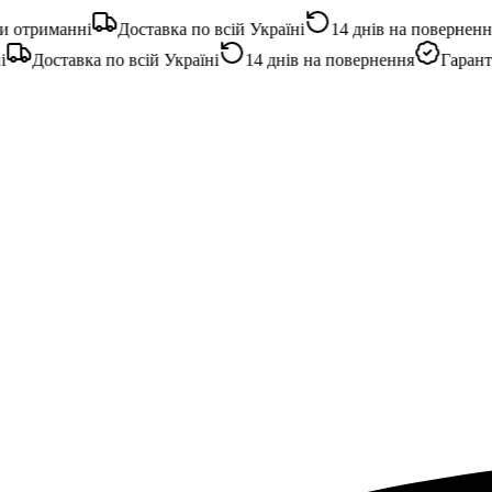
отриманні
Доставка по всій Україні
14 днів на повернення
Доставка по всій Україні
14 днів на повернення
Гарантія 