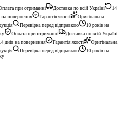
плата при отриманні
Доставка по всій Україні
14
 на повернення
Гарантія якості
Оригінальна
укція
Перевірка перед відправкою
10 років на
у
Оплата при отриманні
Доставка по всій Україні
4 днів на повернення
Гарантія якості
Оригінальна
укція
Перевірка перед відправкою
10 років на
у