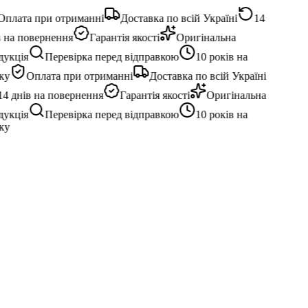
плата при отриманні
Доставка по всій Україні
14
 на повернення
Гарантія якості
Оригінальна
укція
Перевірка перед відправкою
10 років на
у
Оплата при отриманні
Доставка по всій Україні
4 днів на повернення
Гарантія якості
Оригінальна
укція
Перевірка перед відправкою
10 років на
у