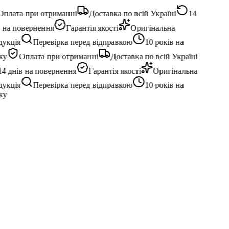
плата при отриманні
Доставка по всій Україні
14
 на повернення
Гарантія якості
Оригінальна
укція
Перевірка перед відправкою
10 років на
у
Оплата при отриманні
Доставка по всій Україні
4 днів на повернення
Гарантія якості
Оригінальна
укція
Перевірка перед відправкою
10 років на
у