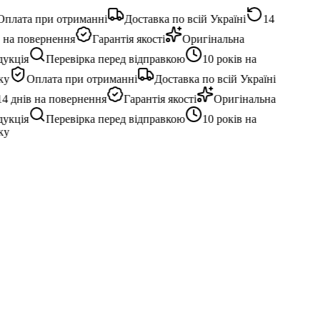
плата при отриманні
Доставка по всій Україні
14
 на повернення
Гарантія якості
Оригінальна
укція
Перевірка перед відправкою
10 років на
у
Оплата при отриманні
Доставка по всій Україні
4 днів на повернення
Гарантія якості
Оригінальна
укція
Перевірка перед відправкою
10 років на
у