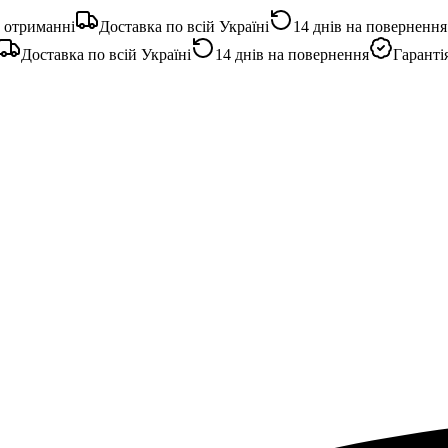
триманні
Доставка по всій Україні
14 днів на повернення
Доставка по всій Україні
14 днів на повернення
Гарантія я