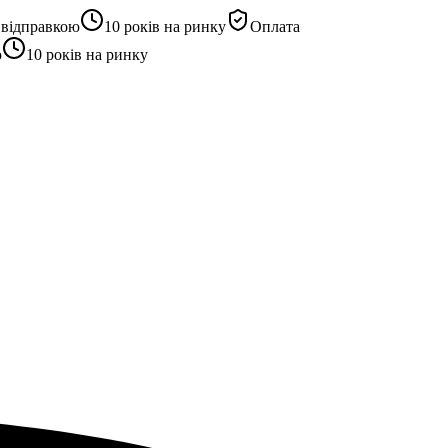
ідправкою
10 років на ринку
Оплата
10 років на ринку