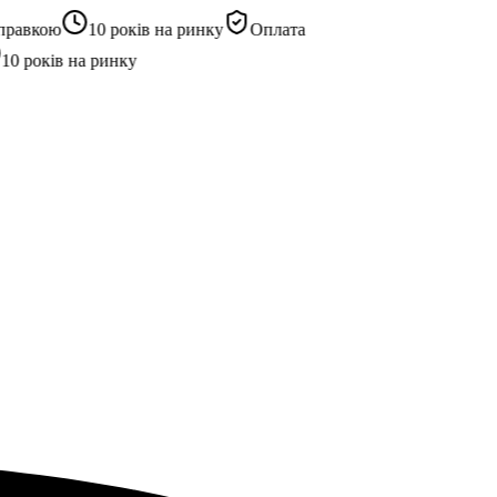
равкою
10 років на ринку
Оплата
 років на ринку