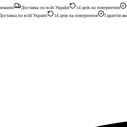
манні
Доставка по всій Україні
14 днів на повернення
Га
ставка по всій Україні
14 днів на повернення
Гарантія якост