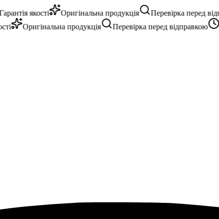
рантія якості
Оригінальна продукція
Перевірка перед відп
і
Оригінальна продукція
Перевірка перед відправкою
10