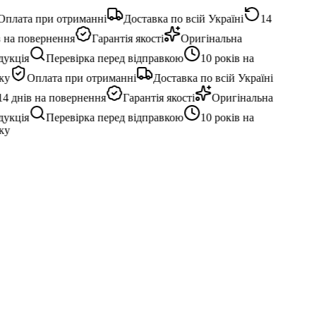
плата при отриманні
Доставка по всій Україні
14
 на повернення
Гарантія якості
Оригінальна
укція
Перевірка перед відправкою
10 років на
у
Оплата при отриманні
Доставка по всій Україні
4 днів на повернення
Гарантія якості
Оригінальна
укція
Перевірка перед відправкою
10 років на
у