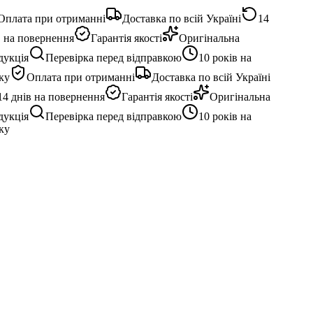
плата при отриманні
Доставка по всій Україні
14
 на повернення
Гарантія якості
Оригінальна
укція
Перевірка перед відправкою
10 років на
у
Оплата при отриманні
Доставка по всій Україні
4 днів на повернення
Гарантія якості
Оригінальна
укція
Перевірка перед відправкою
10 років на
у