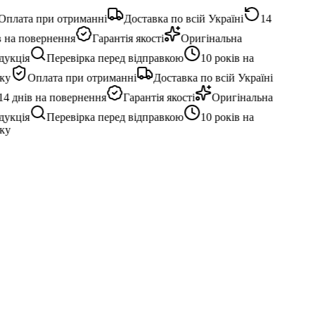
плата при отриманні
Доставка по всій Україні
14
 на повернення
Гарантія якості
Оригінальна
укція
Перевірка перед відправкою
10 років на
ку
Оплата при отриманні
Доставка по всій Україні
4 днів на повернення
Гарантія якості
Оригінальна
укція
Перевірка перед відправкою
10 років на
ку