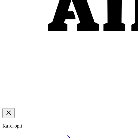
Категорії