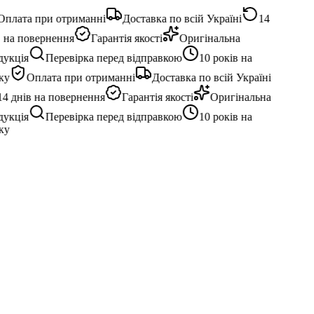
плата при отриманні
Доставка по всій Україні
14
 на повернення
Гарантія якості
Оригінальна
укція
Перевірка перед відправкою
10 років на
у
Оплата при отриманні
Доставка по всій Україні
4 днів на повернення
Гарантія якості
Оригінальна
укція
Перевірка перед відправкою
10 років на
у