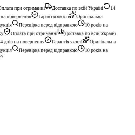
плата при отриманні
Доставка по всій Україні
14
 на повернення
Гарантія якості
Оригінальна
укція
Перевірка перед відправкою
10 років на
у
Оплата при отриманні
Доставка по всій Україні
4 днів на повернення
Гарантія якості
Оригінальна
укція
Перевірка перед відправкою
10 років на
у