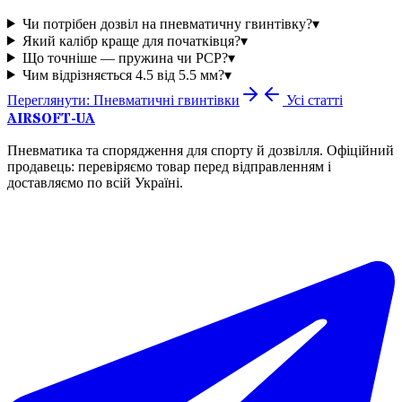
Чи потрібен дозвіл на пневматичну гвинтівку?
▾
Який калібр краще для початківця?
▾
Що точніше — пружина чи PCP?
▾
Чим відрізняється 4.5 від 5.5 мм?
▾
Переглянути:
Пневматичні гвинтівки
Усі статті
AIRSOFT-UA
Пневматика та спорядження для спорту й дозвілля. Офіційний
продавець: перевіряємо товар перед відправленням і
доставляємо по всій Україні.