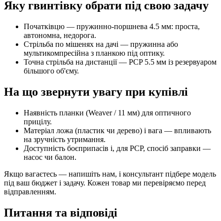
Яку гвинтівку обрати під свою задачу
Початківцю — пружинно-поршнева 4.5 мм: проста,
автономна, недорога.
Стрільба по мішенях на дачі — пружинна або
мультикомпресійна з планкою під оптику.
Точна стрільба на дистанції — PCP 5.5 мм із резервуаром
більшого об'єму.
На що звернути увагу при купівлі
Наявність планки (Weaver / 11 мм) для оптичного
прицілу.
Матеріал ложа (пластик чи дерево) і вага — впливають
на зручність утримання.
Доступність боєприпасів і, для PCP, спосіб заправки —
насос чи балон.
Якщо вагаєтесь — напишіть нам, і консультант підбере модель
під ваш бюджет і задачу. Кожен товар ми перевіряємо перед
відправленням.
Питання та відповіді