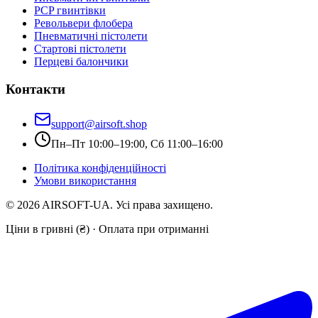
PCP гвинтівки
Револьвери флобера
Пневматичні пістолети
Стартові пістолети
Перцеві балончики
Контакти
support@airsoft.shop
Пн–Пт 10:00–19:00, Сб 11:00–16:00
Політика конфіденційності
Умови використання
©
2026
AIRSOFT-UA. Усі права захищено.
Ціни в гривні (₴) · Оплата при отриманні