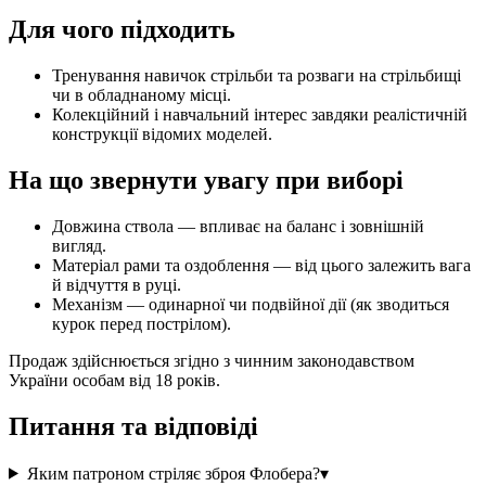
Для чого підходить
Тренування навичок стрільби та розваги на стрільбищі
чи в обладнаному місці.
Колекційний і навчальний інтерес завдяки реалістичній
конструкції відомих моделей.
На що звернути увагу при виборі
Довжина ствола — впливає на баланс і зовнішній
вигляд.
Матеріал рами та оздоблення — від цього залежить вага
й відчуття в руці.
Механізм — одинарної чи подвійної дії (як зводиться
курок перед пострілом).
Продаж здійснюється згідно з чинним законодавством
України особам від 18 років.
Питання та відповіді
Яким патроном стріляє зброя Флобера?
▾